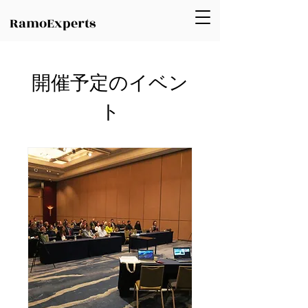
RamoExperts
開催予定のイベン
ト