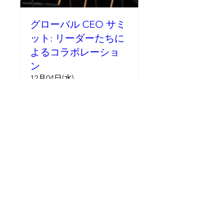
グローバル CEO サミ
ット: リーダーたちに
よるコラボレーショ
ン
12月04日(水)
もっと見る
詳細
RamoExperts